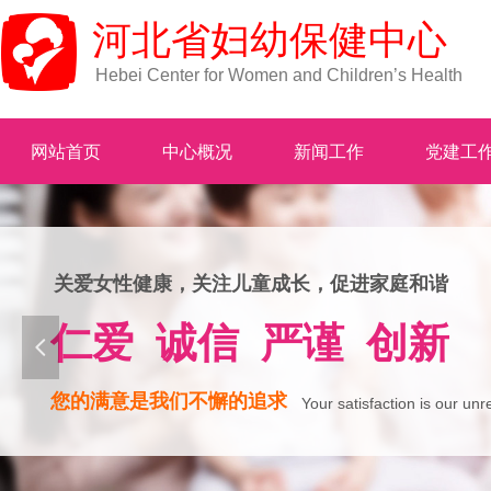
河北省妇幼保健中心
Hebei Center for Women and Children’s Health
网站首页
中心概况
新闻工作
党建工
关爱女性健康，关注儿童成长，促进家庭和谐
仁爱 诚信 严谨 创新
넳
您的满意是我们不懈的追求
Your satisfaction is our unr