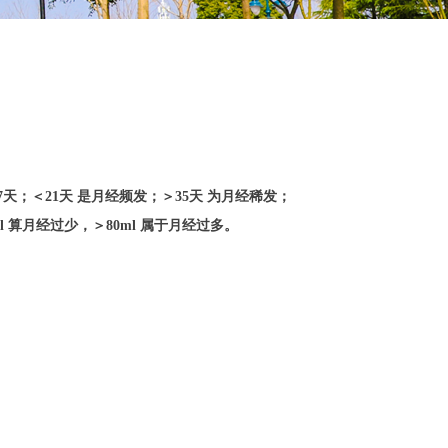
；＜21天 是月经频发；＞35天 为月经稀发；
 算月经过少，＞80ml 属于月经过多。