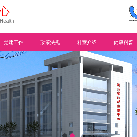
心
 Health
党建工作
政策法规
科室介绍
健康科普