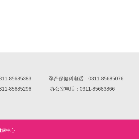
1-85685383 孕产保健科电话：0311-85685076
311-85685296
办公室电话：0311-85683866
健康中心