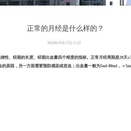
正常的月经是什么样的？
2024年10月17日
17:22
性、经期的长度、经期出血量四个维度的指标。正常月经周期是28天±7天
原因，另一方面需要预防感染或贫血；出血量一般为5ml-80ml，＜5ml