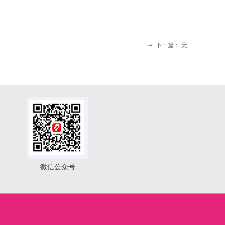
下一篇：
无
ꁹ
微信公众号