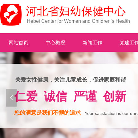
河北省妇幼保健中心
Hebei Center for Women and Children’s Health
网站首页
中心概况
新闻工作
党建工
关爱女性健康，关注儿童成长，促进家庭和谐
仁爱 诚信 严谨 创新
넳
您的满意是我们不懈的追求
Your satisfaction is our unr