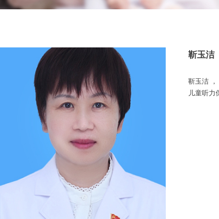
靳玉洁
靳玉洁 
儿童听力